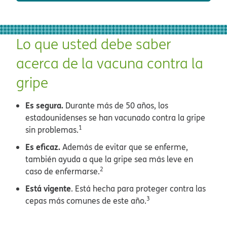
Lo que usted debe saber
acerca de la vacuna contra la
gripe​​
Es segura.
Durante más de 50 años, los
estadounidenses se han vacunado contra la gripe
1
sin problemas.
​​
Es eficaz.
Además de evitar que se enferme,
también ayuda a que la gripe sea más leve en
2
caso de enfermarse.
​​
Está vigente
. Está hecha para proteger contra las
3
cepas más comunes de este año.
​​