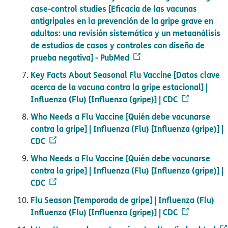
case-control studies [Eficacia de las vacunas
antigripales en la prevención de la gripe grave en
adultos: una revisión sistemática y un metaanálisis
de estudios de casos y controles con diseño de
prueba negativa] - PubMed​​
Key Facts About Seasonal Flu Vaccine [Datos clave
acerca de la vacuna contra la gripe estacional] |
Influenza (Flu) [Influenza (gripe)] | CDC​​
Who Needs a Flu Vaccine [Quién debe vacunarse
contra la gripe] | Influenza (Flu) [Influenza (gripe)] |
CDC​​
Who Needs a Flu Vaccine [Quién debe vacunarse
contra la gripe] | Influenza (Flu) [Influenza (gripe)] |
CDC​​
Flu Season [Temporada de gripe] | Influenza (Flu)
Influenza (Flu) [Influenza (gripe)] | CDC​​