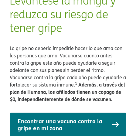
Levántese la manga y
reduzca su riesgo de
tener gripe​​
La gripe no debería impedirle hacer lo que ama con
las personas que ama. Vacunarse cuanto antes
contra la gripe este año puede ayudarle a seguir
adelante con sus planes sin perder el ritmo.
Vacunarse contra la gripe cada año puede ayudarle a
1
Además, a través del
fortalecer su sistema inmune.
plan de Humana, los afiliados tienen un copago de
$0, independientemente de dónde se vacunen.
​​
Encontrar una vacuna contra la
gripe en mi zona​​