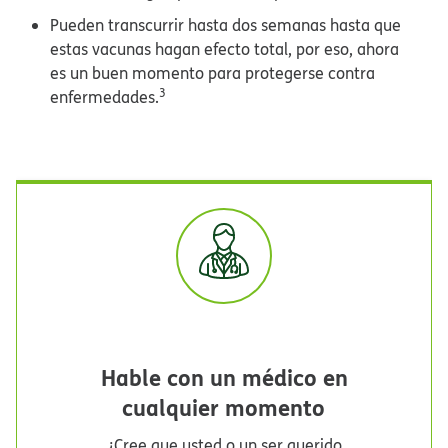
Pueden transcurrir hasta dos semanas hasta que
estas vacunas hagan efecto total, por eso, ahora
es un buen momento para protegerse contra
3
enfermedades.
​​
Hable con un médico en
cualquier momento​​
¿Cree que usted o un ser querido