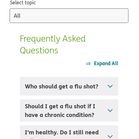
Select topic
Frequently Asked
Questions​​
Expand All
Who should get a flu shot?
Should I get a flu shot if I
have a chronic condition?
I’m healthy. Do I still need