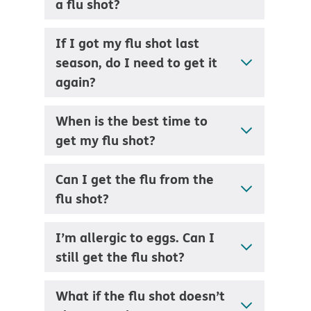
a flu shot?
If I got my flu shot last
season, do I need to get it
again?
When is the best time to
get my flu shot?
Can I get the flu from the
flu shot?
I’m allergic to eggs. Can I
still get the flu shot?
What if the flu shot doesn’t