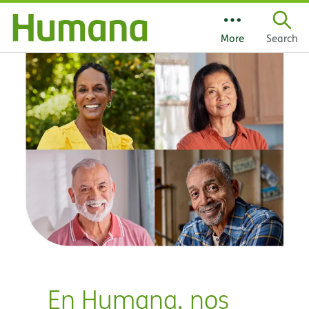
Skip Navigation
Search
En Humana, nos