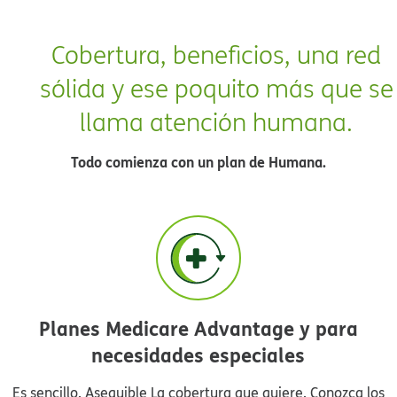
Cobertura, beneficios, una red
sólida y ese poquito más que se
llama atención humana.​​
Todo comienza con un plan de Humana.​​
Planes Medicare Advantage y para
necesidades especiales​​
Es sencillo. Asequible La cobertura que quiere. Conozca los